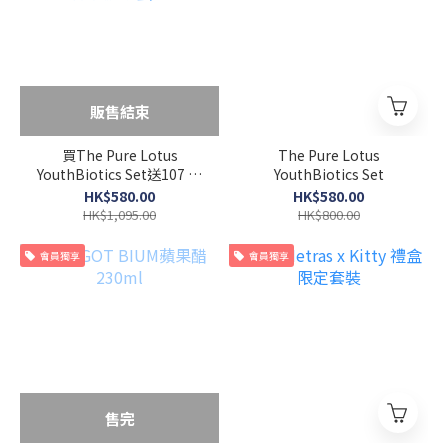
販售結束
買The Pure Lotus
The Pure Lotus
YouthBiotics Set送107 低
YouthBiotics Set
分子膠原蛋白
HK$580.00
HK$580.00
HK$1,095.00
HK$800.00
會員獨享
會員獨享
售完