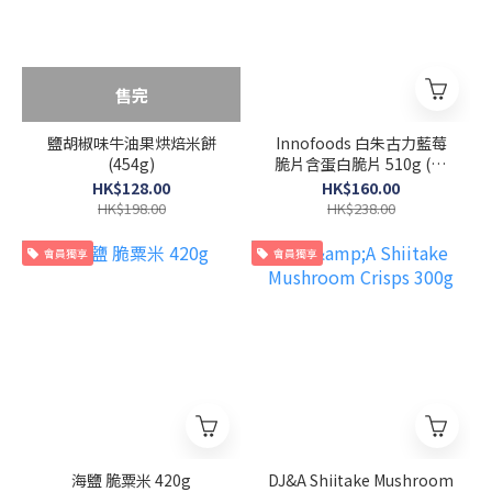
售完
鹽胡椒味牛油果烘焙米餅
Innofoods 白朱古力藍莓
(454g)
脆片含蛋白脆片 510g (12
× 42.5 g)
HK$128.00
HK$160.00
HK$198.00
HK$238.00
會員獨享
會員獨享
海鹽 脆粟米 420g
DJ&A Shiitake Mushroom