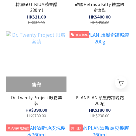
韓國GOT BIUM蘋果醋
韓國Hetras x Kitty 禮盒限
230ml
定套裝
HK$21.00
HK$400.00
HK$30.00
HK$450.00
會員獨享
售完
Dr. Twenty Project 眼霜套
PLANPLAN 頭髮奇蹟晚霜
裝
200g
HK$390.00
HK$180.00
HK$780.00
HK$238.00
買洗頭水送髮膜
買1 送1