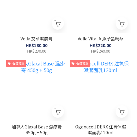
Vella 艾草潔膚膏
Vella Vital A 魚子醬精華
HK$180.00
HK$220.00
HK$230.00
HK$240.00
會員獨享
會員獨享
加拿大Glaxal Base 濕疹膏
Oganacell DERX 注氧保濕
450g + 50g
潔面乳120ml