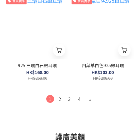
會員獨享
會員獨享
925 三環白石銀耳環
四葉草白色925銀耳環
HK$168.00
HK$103.00
HK$268.00
HK$208.00
1
2
3
4
»
護膚美顏