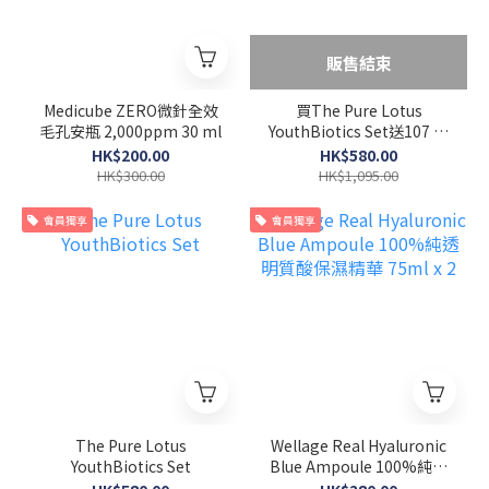
販售結束
Medicube ZERO微針全效
買The Pure Lotus
毛孔安瓶 2,000ppm 30 ml
YouthBiotics Set送107 低
分子膠原蛋白
HK$200.00
HK$580.00
HK$300.00
HK$1,095.00
會員獨享
會員獨享
The Pure Lotus
Wellage Real Hyaluronic
YouthBiotics Set
Blue Ampoule 100%純透
明質酸保濕精華 75ml x 2