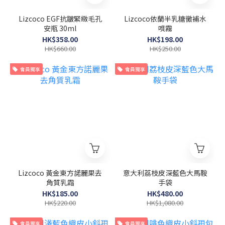
Lizcoco EGF抗皺緊緻毛孔
Lizcoco依蘭半乳糖黴補水
安瓶 30ml
噴霧
HK$358.00
HK$198.00
HK$660.00
HK$250.00
會員獨享
會員獨享
Lizcoco 黃金東方諾麗果去
意大利荔枝皮深藍色大馬鞍
角質乳霜
手袋
HK$185.00
HK$480.00
HK$220.00
HK$1,080.00
會員獨享
會員獨享