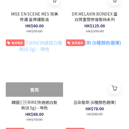
MISE EN SCENE MES 完美
DR.MELAXIN BONDEX 蛋
修護 皇牌護髮油
白質重塑修復髮絲系列
HK$60.00
HK$125.00
HK$99.00
HK$399.00
會員獨享
會員獨享
售完
韓國🇰🇷RIRE快速遮白髮
呂染髮劑 (6種顏色選擇)
刷(8.5g) - 啡色
HK$78.00
HK$68.00
HK$88.00
HK$78.00