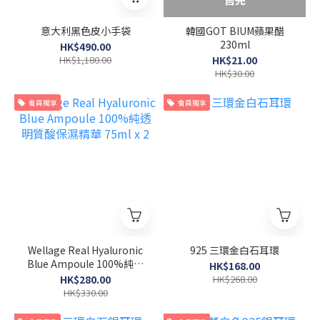
意大利黑色皮小手袋
韓國GOT BIUM蘋果醋
230ml
HK$490.00
HK$1,180.00
HK$21.00
HK$30.00
會員獨享
會員獨享
Wellage Real Hyaluronic
925 三環金白石耳環
Blue Ampoule 100%純透
HK$168.00
明質酸保濕精華 75ml x 2
HK$280.00
HK$268.00
HK$330.00