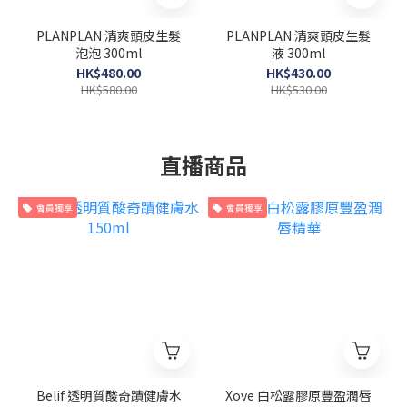
PLANPLAN 清爽頭皮生髮
PLANPLAN 清爽頭皮生髮
泡泡 300ml
液 300ml
HK$480.00
HK$430.00
HK$580.00
HK$530.00
直播商品
會員獨享
會員獨享
Belif 透明質酸奇蹟健膚水
Xove 白松露膠原豐盈潤唇