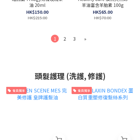
油 20ml
羊油富含羊胎素 100g
HK$150.00
HK$65.00
HK$215.00
HK$70.00
1
2
3
»
頭髮護理 (洗護, 修護)
會員獨享
會員獨享