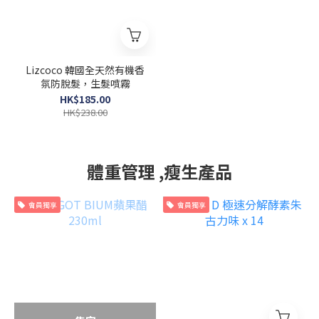
Lizcoco 韓國全天然有機香
氛防脫髮，生髮噴霧
HK$185.00
HK$238.00
體重管理 ,瘦生產品
會員獨享
會員獨享