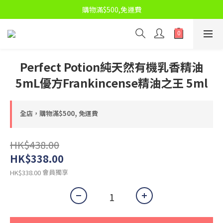
👉 按我！🎉 即刻入群，🔥 搶勁抵限時優惠！💰🛍️
購物滿$500,免運費
👉 按我！🎉 即刻入群，🔥 搶勁抵限時優惠！💰🛍️
Perfect Potion純天然有機乳香精油
5mL優方Frankincense精油之王 5ml
全店，購物滿$500, 免運費
HK$438.00
HK$338.00
會員獨享
HK$338.00