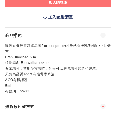
加入購物車
加入追蹤清單
商品描述
澳洲有機芳療領導品牌Perfect potion純天然有機乳香精油5mL 優
方
Frankincense 5 mL
植物學名:Boswellia carterii
振奮精神，當用於冥想時，乳香可以增強精神智慧和靈感。
天然高品質100%有機乳香精油
ACO有機認證
5ml
有效期 : 05/27 
送貨及付款方式