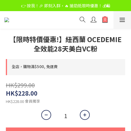
👉 按我！🎉 即刻入群，🔥 搶勁抵限時優惠！💰🛍️
👉 按我！🎉 即刻入群，🔥 搶勁抵限時優惠！💰🛍️
購物滿$500,免運費
👉 按我！🎉 即刻入群，🔥 搶勁抵限時優惠！💰🛍️
【限時特價優惠!】紐西蘭 OCEDEMIE
全效能28天美白VC粉
全店，購物滿$500, 免運費
HK$299.00
HK$228.00
會員獨享
HK$228.00