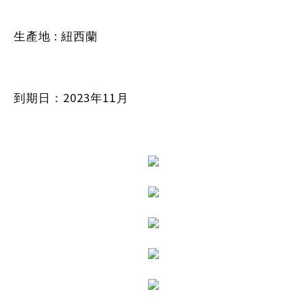
:
生產地
紐西蘭
2023
11
到期日：
年
月