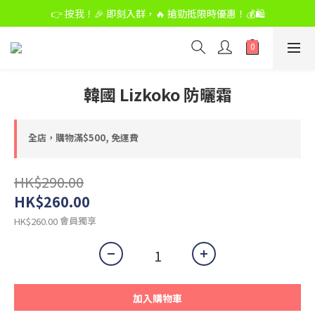
👉 按我！🎉 即刻入群，🔥 搶勁抵限時優惠！💰🛍️
👉 按我！🎉 即刻入群，🔥 搶勁抵限時優惠！💰🛍️
購物滿$500,免運費
👉 按我！🎉 即刻入群，🔥 搶勁抵限時優惠！💰🛍️
韓國 Lizkoko 防曬霜
全店，購物滿$500, 免運費
HK$290.00
HK$260.00
會員獨享
HK$260.00
加入購物車