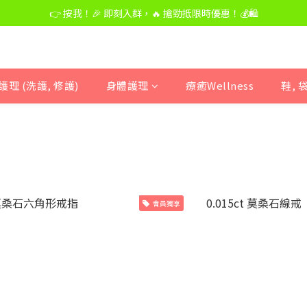
👉 按我！🎉 即刻入群，🔥 搶勁抵限時優惠！💰🛍️
👉 按我！🎉 即刻入群，🔥 搶勁抵限時優惠！💰🛍️
購物滿$500,免運費
👉 按我！🎉 即刻入群，🔥 搶勁抵限時優惠！💰🛍️
護理 (洗護, 修護)
身體護理
療癒Wellness
鞋, 
會員獨享