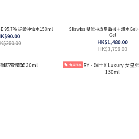
GE 95.7% 逆齡神仙水150ml
Sliswiss 雙波拉皮皇后機＋爆水Gel+
Gel
HK$90.00
HK$1,480.00
K$280.00
HK$3,798.00
會員獨享