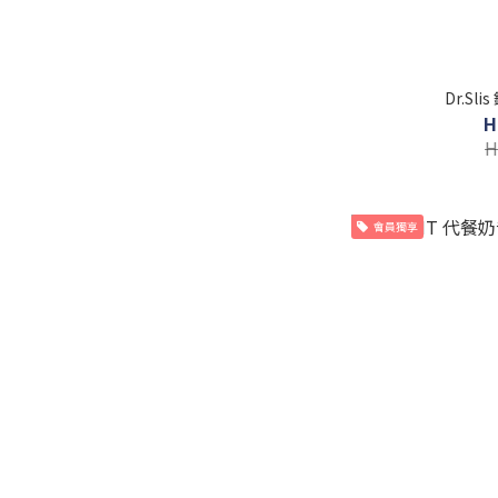
Dr.Sl
H
H
會員獨享