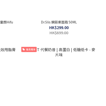
童顏Hifu
Dr.Slis 鋼筋索面霜 50ML
HK$299.00
HK$699.00
會員獨享