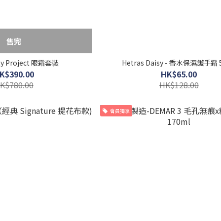
售完
ty Project 眼霜套裝
Hetras Daisy - 香水保濕護手霜 
K$390.00
HK$65.00
K$780.00
HK$128.00
會員獨享