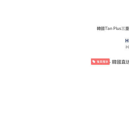
韓國Tan Plus
H
H
會員獨享