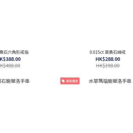
 莫桑石六角形戒指
0.015ct 莫桑石線戒
K$388.00
HK$288.00
K$488.00
HK$398.00
會員獨享