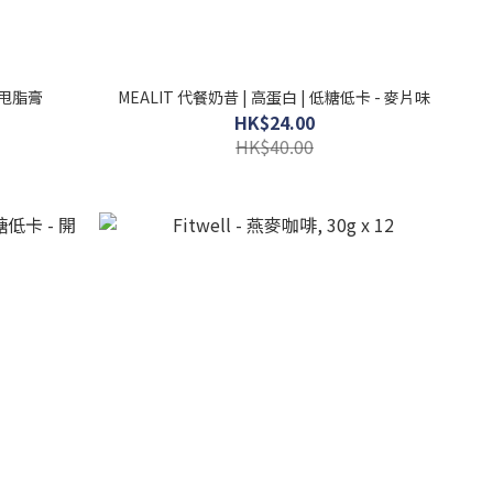
强效甩脂膏
MEALIT 代餐奶昔 | 高蛋白 | 低糖低卡 - 麥片味
HK$24.00
HK$40.00