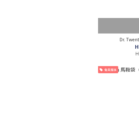
Dr. Twen
H
H
會員獨享