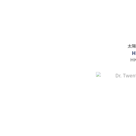
太陽
H
HK