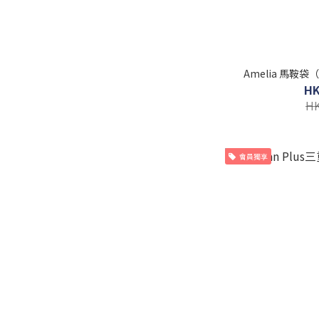
Amelia 馬鞍袋（
HK
HK
會員獨享