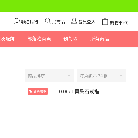
聯絡我們
找商品
會員登入
購物車(0)
袋及配飾
部落格首頁
預訂區
所有商品
商品排序
每頁顯示 24 個
會員獨享