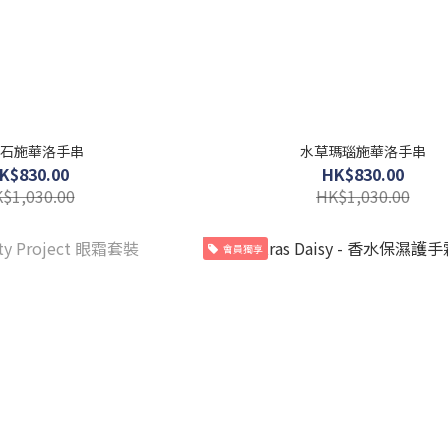
石施華洛手串
水草瑪瑙施華洛手串
K$830.00
HK$830.00
$1,030.00
HK$1,030.00
會員獨享