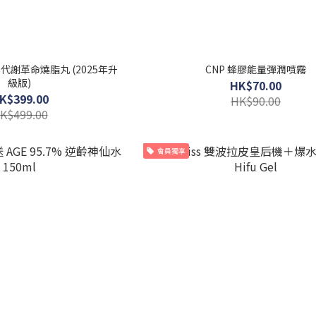
三重代謝革命燒脂丸 (2025年升
CNP 蜂膠能量彈潤噴霧
級版)
HK$70.00
K$399.00
HK$90.00
K$499.00
會員獨享