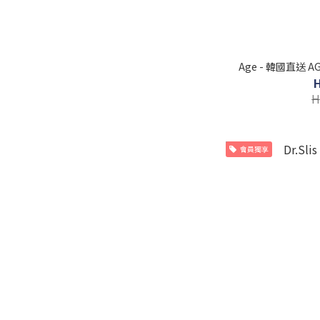
Age - 韓國直送 A
H
會員獨享