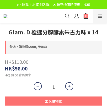
👉 按我！🎉 即刻入群，🔥 搶勁抵限時優惠！💰🛍️
👉 按我！🎉 即刻入群，🔥 搶勁抵限時優惠！💰🛍️
購物滿$500,免運費
👉 按我！🎉 即刻入群，🔥 搶勁抵限時優惠！💰🛍️
Glam. D 極速分解酵素朱古力味 x 14
全店，購物滿$500, 免運費
HK$118.00
HK$98.00
會員獨享
HK$98.00
加入購物車